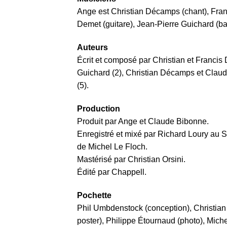
Ange est Christian Décamps (chant), Fran
Demet (guitare), Jean-Pierre Guichard (ba
Auteurs
Écrit et composé par Christian et Francis
Guichard (2), Christian Décamps et Claud
(5).
Production
Produit par Ange et Claude Bibonne.
Enregistré et mixé par Richard Loury au S
de Michel Le Floch.
Mastérisé par Christian Orsini.
Édité par Chappell.
Pochette
Phil Umbdenstock (conception), Christian
poster), Philippe Étournaud (photo), Mich