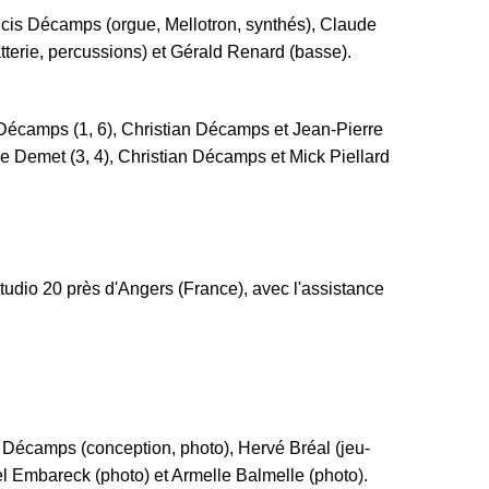
cis Décamps (orgue, Mellotron, synthés), Claude
tterie, percussions) et Gérald Renard (basse).
 Décamps (1, 6), Christian Décamps et Jean-Pierre
e Demet (3, 4), Christian Décamps et Mick Piellard
tudio 20 près d'Angers (France), avec l'assistance
 Décamps (conception, photo), Hervé Bréal (jeu-
el Embareck (photo) et Armelle Balmelle (photo).