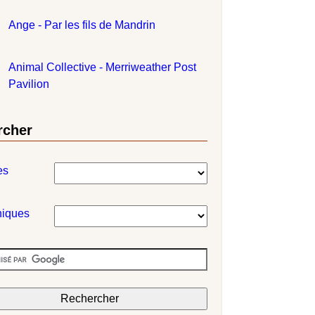
Ange - Par les fils de Mandrin
Animal Collective - Merriweather Post
Pavilion
rcher
es
niques