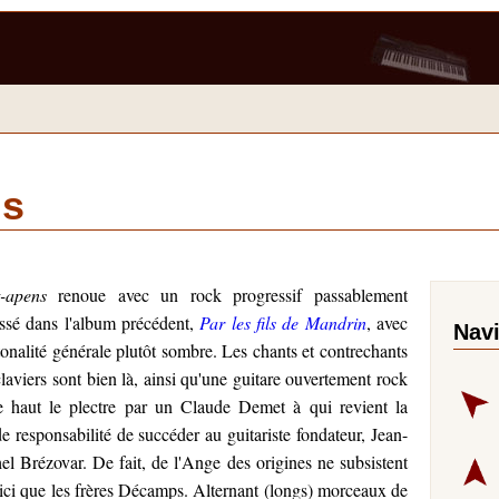
ns
-apens
renoue avec un rock progressif passablement
issé dans l'album précédent,
Par les fils de Mandrin
, avec
Nav
tonalité générale plutôt sombre. Les chants et contrechants
laviers sont bien là, ainsi qu'une guitare ouvertement rock
e haut le plectre par un Claude Demet à qui revient la
e responsabilité de succéder au guitariste fondateur, Jean-
el Brézovar. De fait, de l'Ange des origines ne subsistent
 ici que les frères Décamps. Alternant (longs) morceaux de