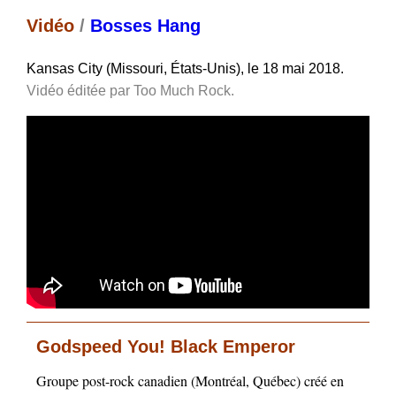
Vidéo
/
Bosses Hang
Kansas City (Missouri, États-Unis), le 18 mai 2018.
Vidéo éditée par Too Much Rock.
Godspeed You! Black Emperor
Groupe post-rock canadien (Montréal, Québec) créé en