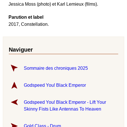
Jessica Moss (photo) et Karl Lemieux (films).
Parution et label
2017, Constellation.
Naviguer
Sommaire des chroniques 2025
Godspeed You! Black Emperor
Godspeed You! Black Emperor - Lift Your
Skinny Fists Like Antennas To Heaven
Gold Class - Drum