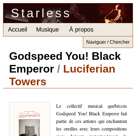
Starless
Accueil
Musique
À propos
Naviguer / Chercher
Godspeed You! Black
Emperor
/
Luciferian
Towers
Le collectif musical québécois
Godspeed You! Black Emperor fait
partie de ces artistes qui enchantent
les oreilles avec leurs compositions