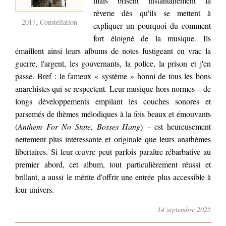
mais brisent instantanément la
rêverie dès qu'ils se mettent à
2017, Constellation
expliquer un pourquoi du comment
fort éloigné de la musique. Ils
émaillent ainsi leurs albums de notes fustigeant en vrac la
guerre, l'argent, les gouvernants, la police, la prison et j'en
passe. Bref : le fameux « système » honni de tous les bons
anarchistes qui se respectent. Leur musique hors normes – de
longs développements empilant les couches sonores et
parsemés de thèmes mélodiques à la fois beaux et émouvants
(
Anthem For No State
,
Bosses Hang
) – est heureusement
nettement plus intéressante et originale que leurs anathèmes
libertaires. Si leur œuvre peut parfois paraître rébarbative au
premier abord, cet album, tout particulièrement réussi et
brillant, a aussi le mérite d'offrir une entrée plus accessible à
leur univers.
14 septembre 2025