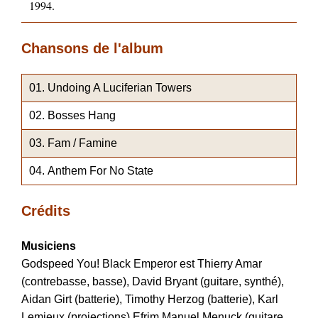
1994.
Chansons de l'album
Undoing A Luciferian Towers
Bosses Hang
Fam / Famine
Anthem For No State
Crédits
Musiciens
Godspeed You! Black Emperor est Thierry Amar
(contrebasse, basse), David Bryant (guitare, synthé),
Aidan Girt (batterie), Timothy Herzog (batterie), Karl
Lemieux (projections) Efrim Manuel Menuck (guitare,