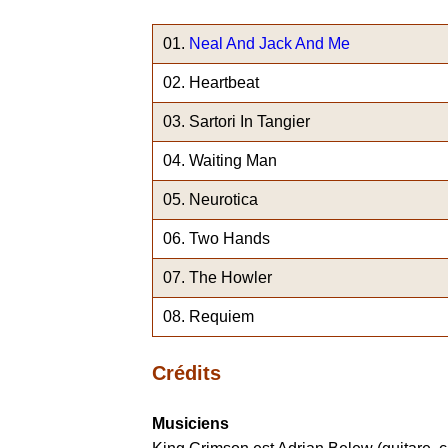
Neal And Jack And Me
Heartbeat
Sartori In Tangier
Waiting Man
Neurotica
Two Hands
The Howler
Requiem
Crédits
Musiciens