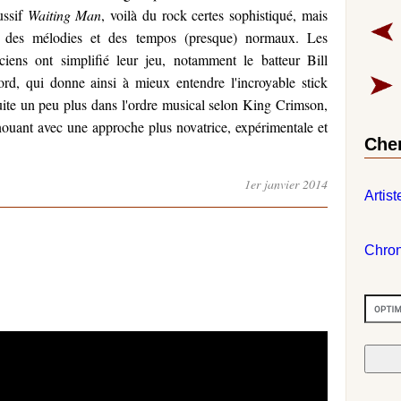
ussif
Waiting Man
, voilà du rock certes sophistiqué, mais
 des mélodies et des tempos (presque) normaux. Les
ciens ont simplifié leur jeu, notamment le batteur Bill
ord, qui donne ainsi à mieux entendre l'incroyable stick
ite un peu plus dans l'ordre musical selon King Crimson,
nouant avec une approche plus novatrice, expérimentale et
Che
1er janvier 2014
Artist
Chro