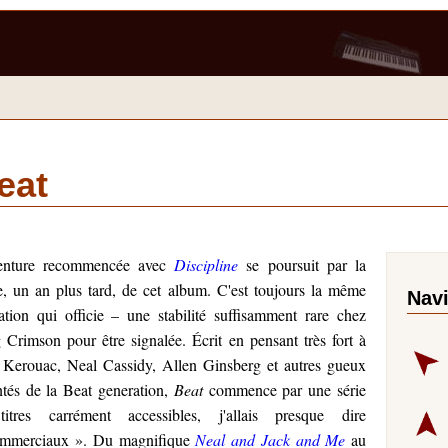
eat
enture recommencée avec
Discipline
se poursuit par la
ie, un an plus tard, de cet album. C'est toujours la même
Nav
ation qui officie – une stabilité suffisamment rare chez
 Crimson pour être signalée. Écrit en pensant très fort à
 Kerouac, Neal Cassidy, Allen Ginsberg et autres gueux
ntés de la Beat generation,
Beat
commence par une série
itres carrément accessibles, j'allais presque dire
mmerciaux ». Du magnifique
Neal and Jack and Me
au