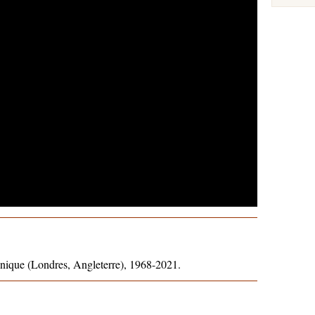
nnique (Londres, Angleterre), 1968-2021.