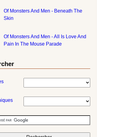
Of Monsters And Men - Beneath The
Skin
Of Monsters And Men - All Is Love And
Pain In The Mouse Parade
rcher
es
niques