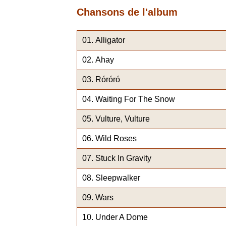
Chansons de l'album
Alligator
Ahay
Róróró
Waiting For The Snow
Vulture, Vulture
Wild Roses
Stuck In Gravity
Sleepwalker
Wars
Under A Dome