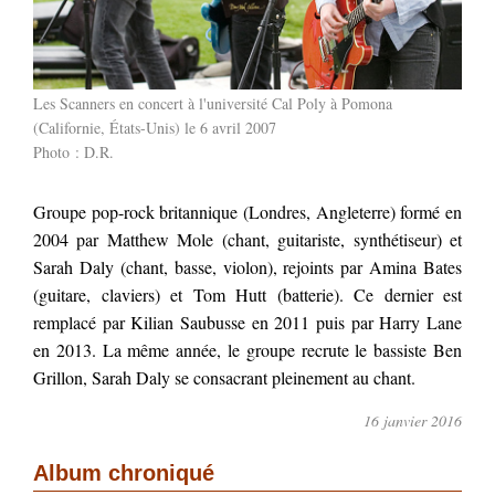
Les Scanners en concert à l'université Cal Poly à Pomona
(Californie, États-Unis) le 6 avril 2007
Photo : D.R.
Groupe pop-rock britannique (Londres, Angleterre) formé en
2004 par Matthew Mole (chant, guitariste, synthétiseur) et
Sarah Daly (chant, basse, violon), rejoints par Amina Bates
(guitare, claviers) et Tom Hutt (batterie). Ce dernier est
remplacé par Kilian Saubusse en 2011 puis par Harry Lane
en 2013. La même année, le groupe recrute le bassiste Ben
Grillon, Sarah Daly se consacrant pleinement au chant.
16 janvier 2016
Album chroniqué