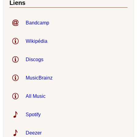
Liens
Bandcamp
Wikipédia
Discogs
MusicBrainz
All Music
Spotify
Deezer