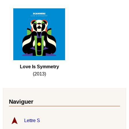
Love Is Symmetry
(2013)
Naviguer
Lettre S