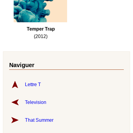
Temper Trap
(2012)
Naviguer
Lettre T
Television
That Summer