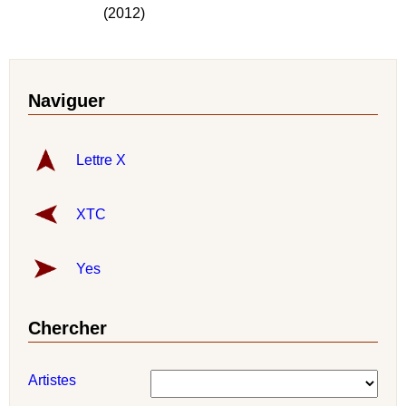
(2012)
Naviguer
Lettre X
XTC
Yes
Chercher
Artistes