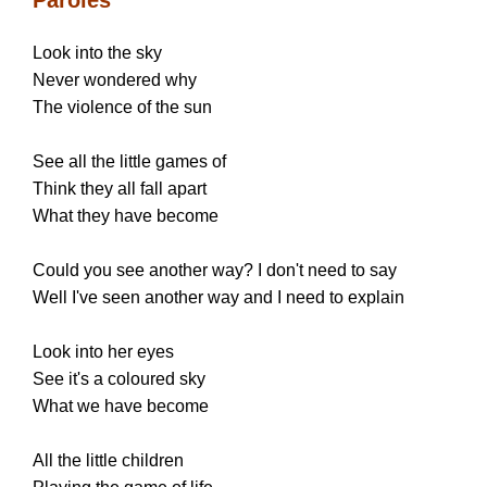
Paroles
Look into the sky
Never wondered why
The violence of the sun
See all the little games of
Think they all fall apart
What they have become
Could you see another way? I don't need to say
Well I've seen another way and I need to explain
Look into her eyes
See it's a coloured sky
What we have become
All the little children