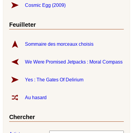
Cosmic Egg (2009)
Feuilleter
Sommaire des morceaux choisis
We Were Promised Jetpacks : Moral Compass
Yes : The Gates Of Delirium
Au hasard
Chercher