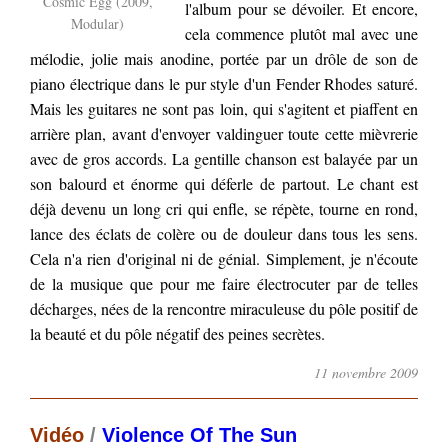
Cosmic Egg (2009,
l'album pour se dévoiler. Et encore,
Modular)
cela commence plutôt mal avec une
mélodie, jolie mais anodine, portée par un drôle de son de
piano électrique dans le pur style d'un Fender Rhodes saturé.
Mais les guitares ne sont pas loin, qui s'agitent et piaffent en
arrière plan, avant d'envoyer valdinguer toute cette mièvrerie
avec de gros accords. La gentille chanson est balayée par un
son balourd et énorme qui déferle de partout. Le chant est
déjà devenu un long cri qui enfle, se répète, tourne en rond,
lance des éclats de colère ou de douleur dans tous les sens.
Cela n'a rien d'original ni de génial. Simplement, je n'écoute
de la musique que pour me faire électrocuter par de telles
décharges, nées de la rencontre miraculeuse du pôle positif de
la beauté et du pôle négatif des peines secrètes.
11 novembre 2009
Vidéo
/
Violence Of The Sun