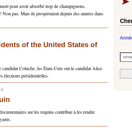
 mort pour avoir absorbé trop de champignons.
 Non pas. Mais ils prospéraient depuis des années dans
Che
Anné
dents of the United States of
e candidat Coluche, les États-Unis ont le candidat Alice
 élections présidentielles.
16
uin
ocumentaires sur les requins contribue à les rendre
yants.