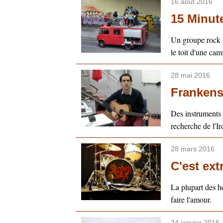
16 août 2016
15 Minute
Un groupe rock be
le toit d'une cam
28 mai 2016
Frankens
Des instruments 
recherche de l'I
28 mars 2016
C'est ext
La plupart des h
faire l'amour.
24 janvier 2016