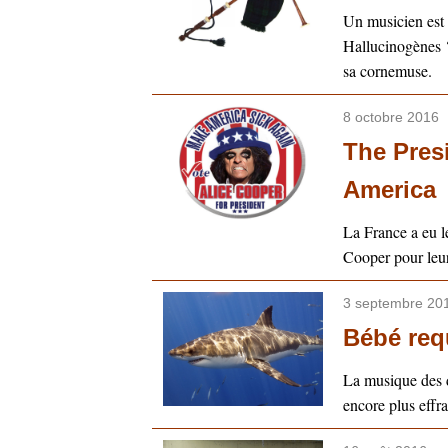
Un musicien est
Hallucinogènes ?
sa cornemuse.
8 octobre 2016
The Presi
America
La France a eu l
Cooper pour leurs
3 septembre 20
Bébé req
La musique des d
encore plus effra