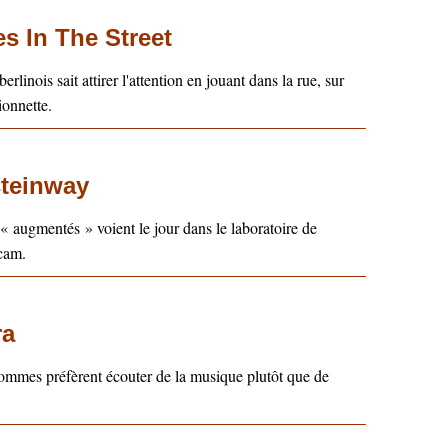
s In The Street
rlinois sait attirer l'attention en jouant dans la rue, sur
ionnette.
teinway
« augmentés » voient le jour dans le laboratoire de
rcam.
ra
ommes préfèrent écouter de la musique plutôt que de